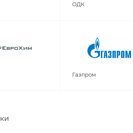
ОДК
Газпром
ки