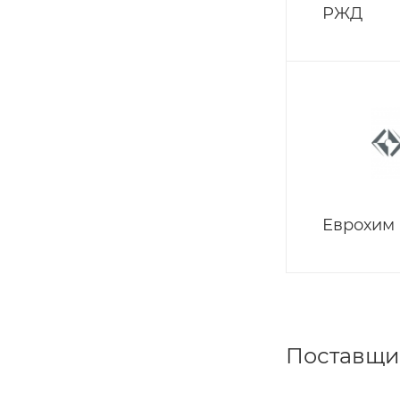
РЖД
Еврохим
Поставщи