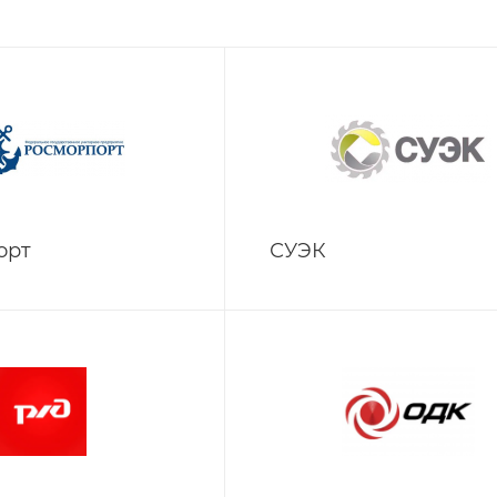
орт
СУЭК