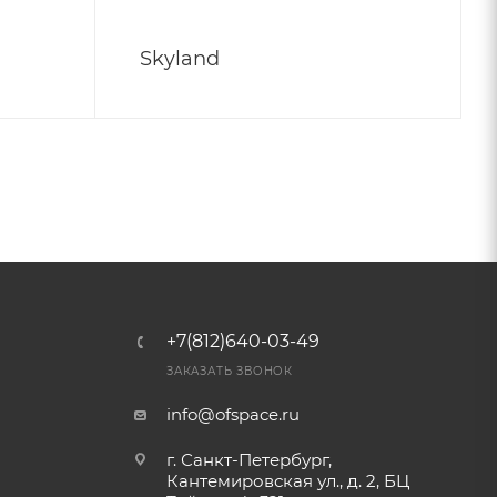
Skyland
+7(812)640-03-49
ЗАКАЗАТЬ ЗВОНОК
info@ofspace.ru
г. Санкт-Петербург,
Кантемировская ул., д. 2, БЦ