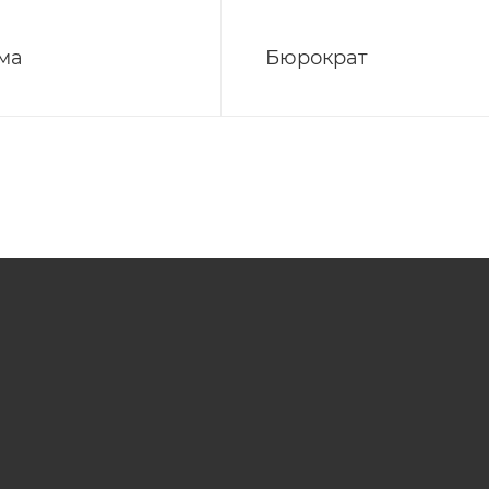
ма
Бюрократ