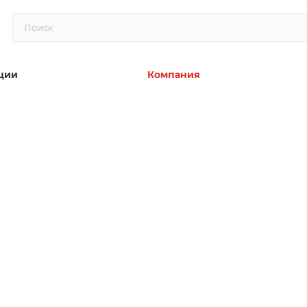
ции
Компания