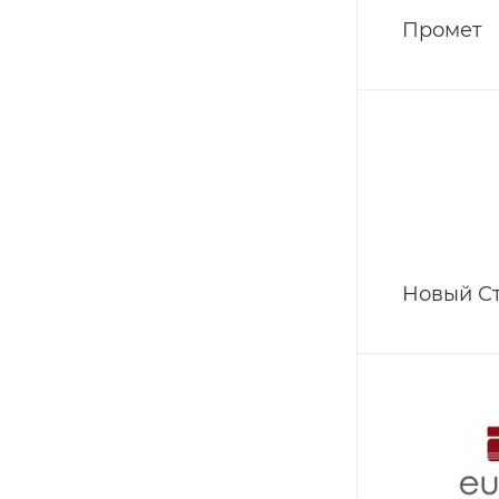
Промет
Новый С