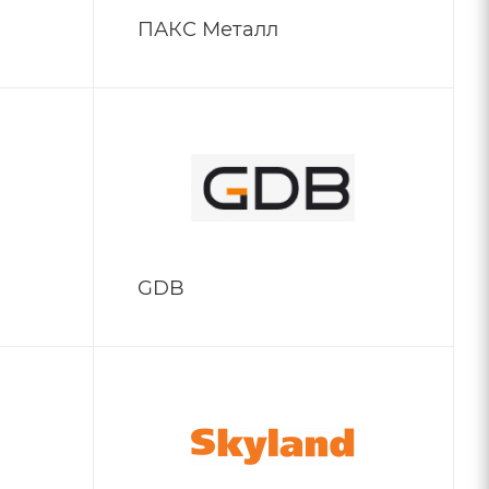
ПАКС Металл
GDB