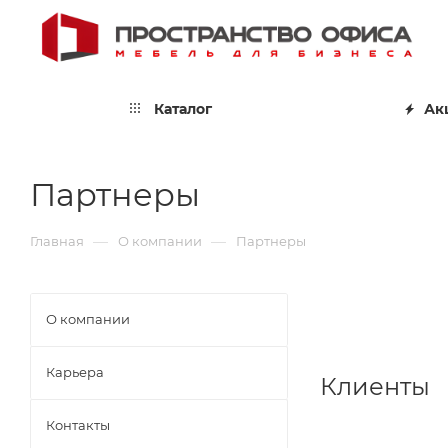
Каталог
Ак
Партнеры
—
—
Главная
О компании
Партнеры
О компании
Карьера
Клиенты
Контакты