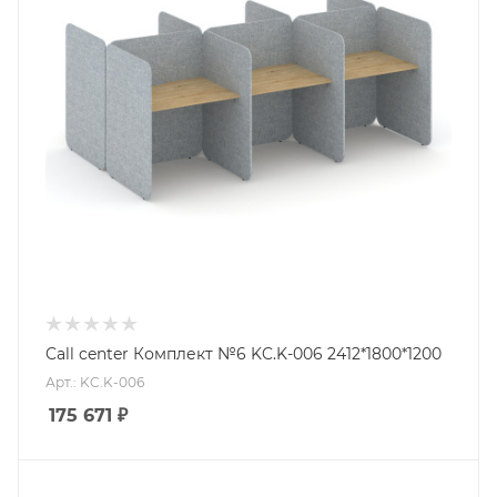
Call center Комплект №6 KC.K-006 2412*1800*1200
Арт.: KC.K-006
175 671
₽