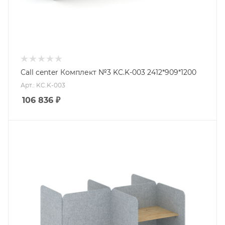
Call center Комплект №3 KC.K-003 2412*909*1200
Арт.: KC.K-003
106 836
₽