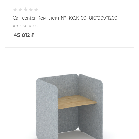
Call center Комплект №1 KC.K-001 816*909*1200
Арт.: KC.K-001
45 012
₽