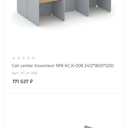
Call center Комплект №8 KC.K-008 2412*1800*1200
Арт.: KC.K-008
171 527
₽