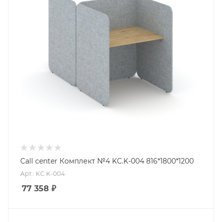
Call center Комплект №4 KC.K-004 816*1800*1200
Арт.: KC.K-004
77 358
₽