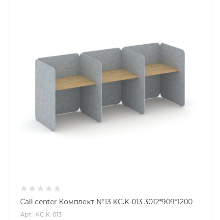
Call center Комплект №13 KC.K-013 3012*909*1200
Арт.: KC.K-013