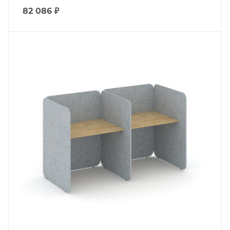
82 086
₽