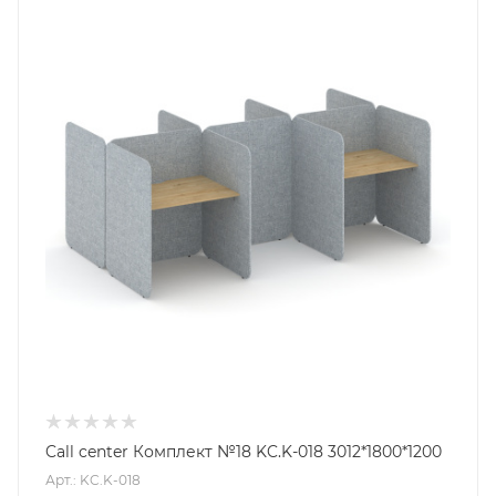
Call center Комплект №18 KC.K-018 3012*1800*1200
Арт.: KC.K-018