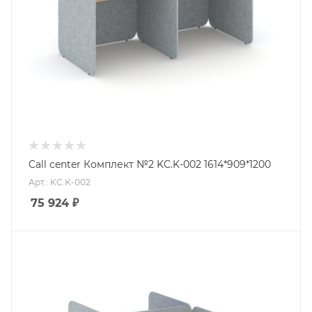
Call center Комплект №2 KC.K-002 1614*909*1200
Арт.: KC.K-002
75 924
₽