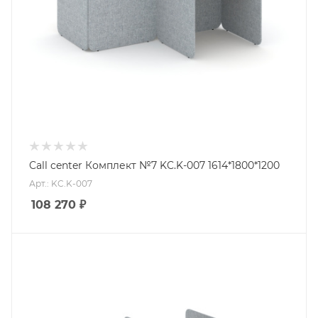
Call center Комплект №7 KC.K-007 1614*1800*1200
Арт.: KC.K-007
108 270
₽