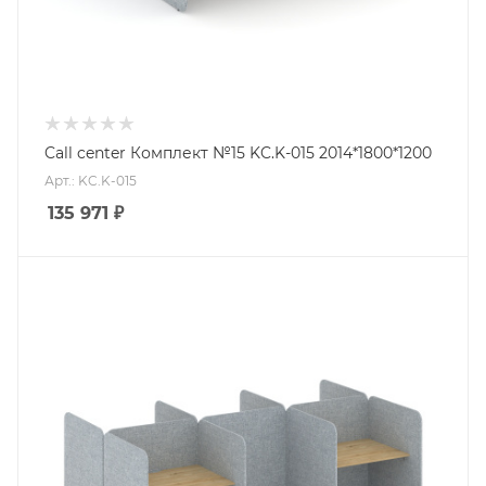
Call center Комплект №15 KC.K-015 2014*1800*1200
Арт.: KC.K-015
135 971
₽