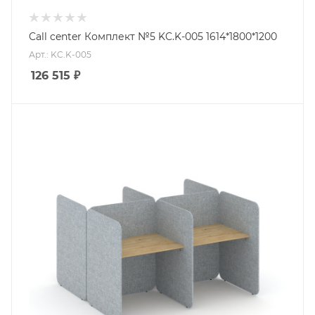
Call center Комплект №5 KC.K-005 1614*1800*1200
Арт.: KC.K-005
126 515
₽