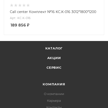
Call center Комплект №16 KC.K-016 3012*1800*1200
Арт.: KC.K-016
189 856
₽
КАТАЛОГ
АКЦИИ
СЕРВИС
КОМПАНИЯ
О компании
Карьера
Контакты