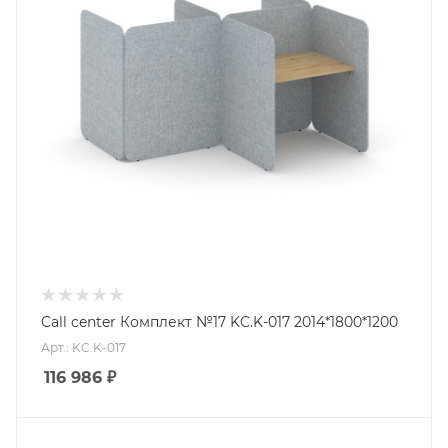
Call center Комплект №17 KC.K-017 2014*1800*1200
Арт.: KC.K-017
116 986
₽