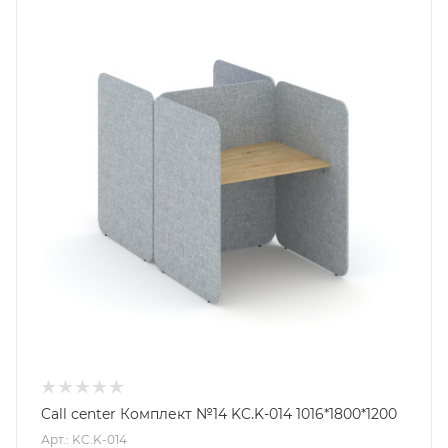
Call center Комплект №14 KC.K-014 1016*1800*1200
Арт.: KC.K-014