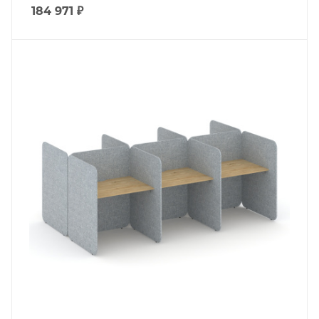
184 971
₽