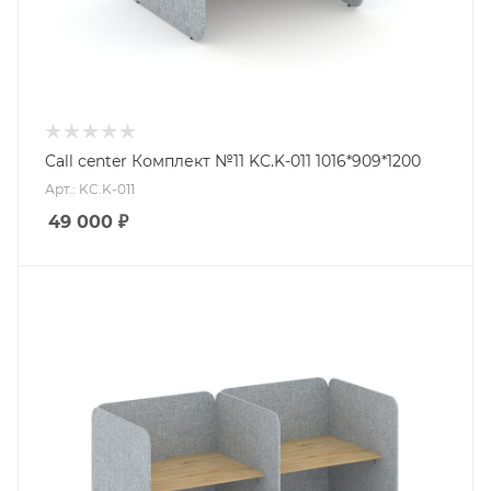
Call center Комплект №11 KC.K-011 1016*909*1200
Арт.: KC.K-011
49 000
₽