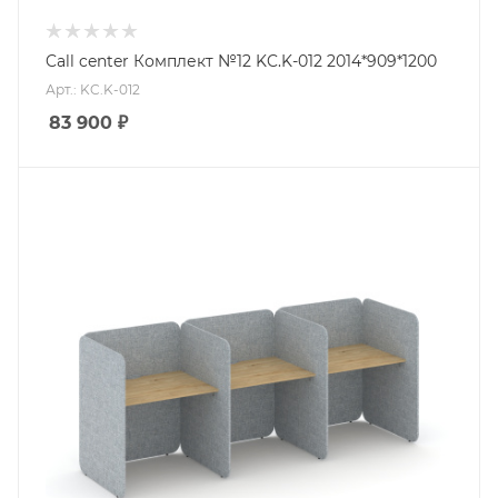
Call center Комплект №12 KC.K-012 2014*909*1200
Арт.: KC.K-012
83 900
₽