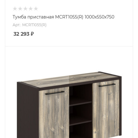
Тумба приставная MCRT1055(R) 1000х550х750
Арт.: MCRT1055(R)
32 293
₽