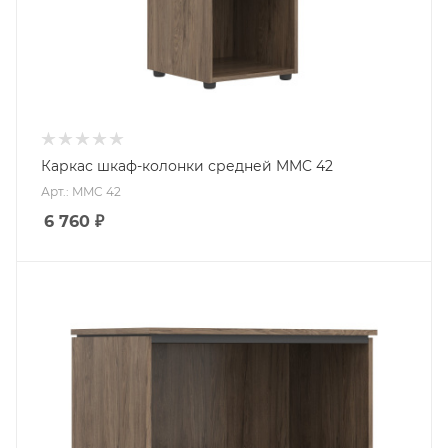
Каркас шкаф-колонки средней MMC 42
Арт.: MMC 42
6 760
₽