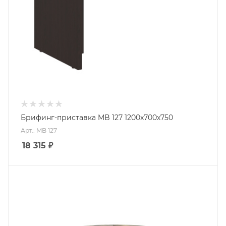
Брифинг-приставка MB 127 1200х700х750
Арт.: MB 127
18 315
₽