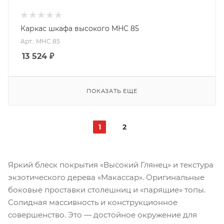
Каркас шкафа высокого MHC 85
Арт.: MHC 85
13 524
₽
ПОКАЗАТЬ ЕЩЕ
1
2
Яркий блеск покрытия «Высокий Глянец» и текстура
экзотического дерева «Макассар». Оригинальные
боковые проставки столешниц и «парящие» топы.
Солидная массивность и конструкционное
совершенство. Это — достойное окружение для