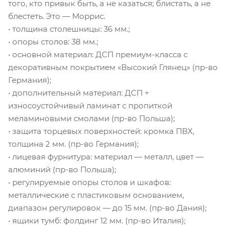
того, кто привык быть, а не казаться; блистать, а не
блестеть. Это — Моррис.
• толщина столешницы: 36 мм.;
• опоры столов: 38 мм.;
• основной материал: ДСП премиум-класса с
декоративным покрытием «Высокий Глянец» (пр-во
Германия);
• дополнительный материал: ДСП +
износоустойчивый ламинат с пропиткой
меламиновыми смолами (пр-во Польша);
• защита торцевых поверхностей: кромка ПВХ,
толщина 2 мм. (пр-во Германия);
• лицевая фурнитура: материал — металл, цвет —
алюминий (пр-во Польша);
• регулируемые опоры столов и шкафов:
металлические с пластиковым основанием,
диапазон регулировок — до 15 мм. (пр-во Дания);
• ящики тумб: фолдинг 12 мм. (пр-во Италия);