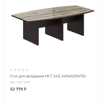
Стол для заседаний MCT 2412 2400х1200х750
Арт.: MCT 2412
52 779
₽