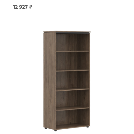
12 927
₽