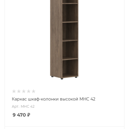
Каркас шкаф-колонки высокой MHC 42
Арт.: MHC 42
9 470
₽