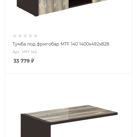
Тумба под фригобар MTF 140 1400х492х828
Арт.: MTF 140
33 779
₽