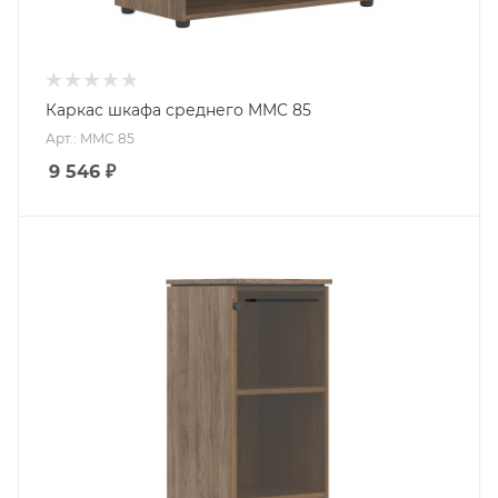
Каркас шкафа среднего MMC 85
Арт.: MMC 85
9 546
₽