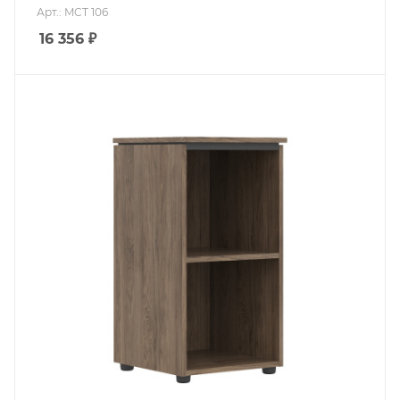
Арт.: MCT 106
16 356
₽