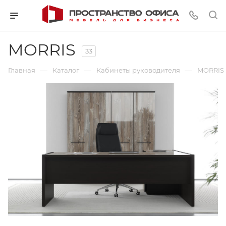
MORRIS
33
—
—
—
Главная
Каталог
Кабинеты руководителя
MORRIS