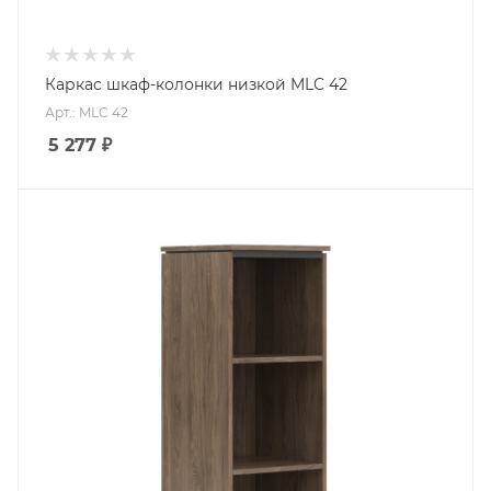
Каркас шкаф-колонки низкой MLC 42
Арт.: MLC 42
5 277
₽