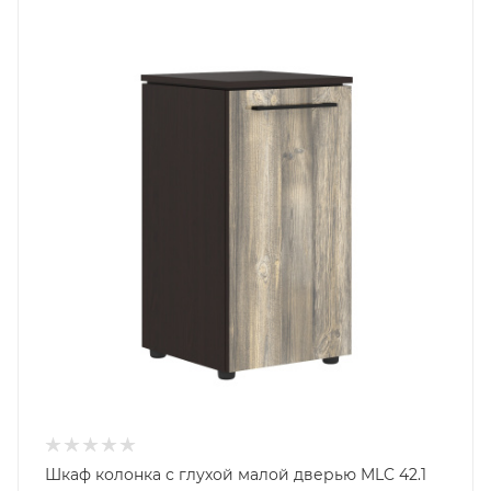
Шкаф колонка с глухой малой дверью MLC 42.1