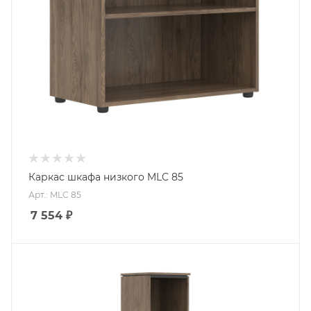
Каркас шкафа низкого MLC 85
Арт.: MLC 85
7 554
₽