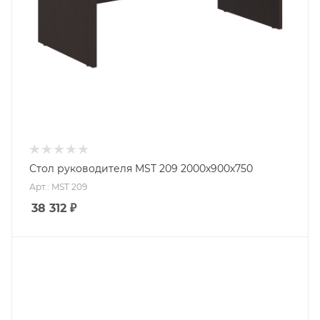
Стол руководителя MST 209 2000х900х750
Арт.: MST 209
38 312
₽