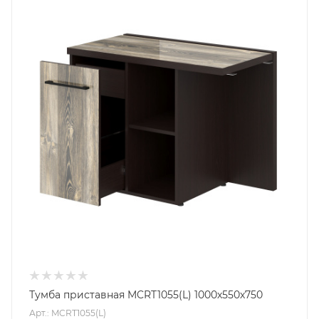
Тумба приставная MCRT1055(L) 1000х550х750
Арт.: MCRT1055(L)