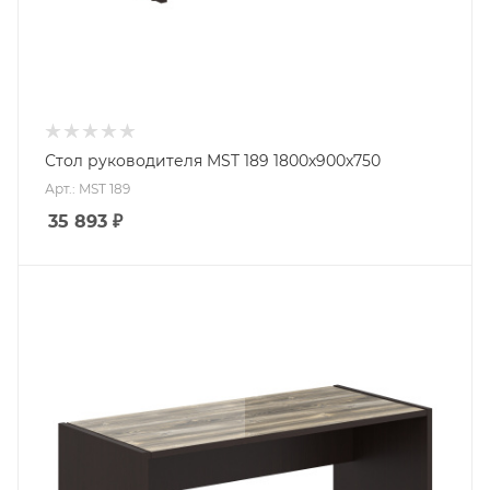
Стол руководителя MST 189 1800х900х750
Арт.: MST 189
35 893
₽