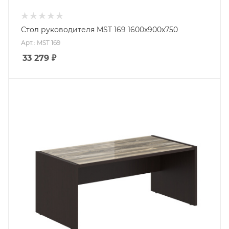
Стол руководителя MST 169 1600х900х750
Арт.: MST 169
33 279
₽