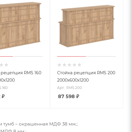
 рецепция RMS 160
Стойка рецепция RMS 200
00х1200
2000х600х1200
S 160
Арт.: RMS 200
2
₽
87 598
₽
и тумб – окрашенная МДФ 38 мм.;
 МДФ 8 мм.;