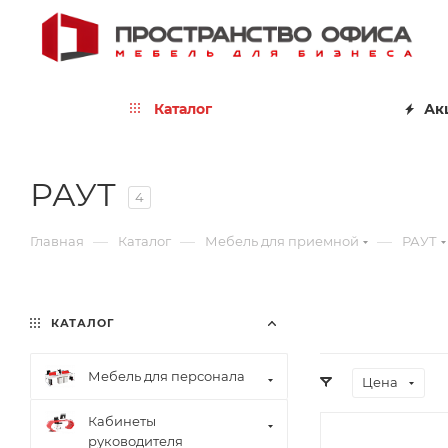
Каталог
Ак
РАУТ
4
—
—
—
Главная
Каталог
Мебель для приемной
РАУТ
КАТАЛОГ
Мебель для персонала
Цена
Кабинеты
руководителя