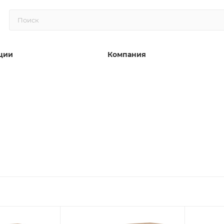
ции
Компания