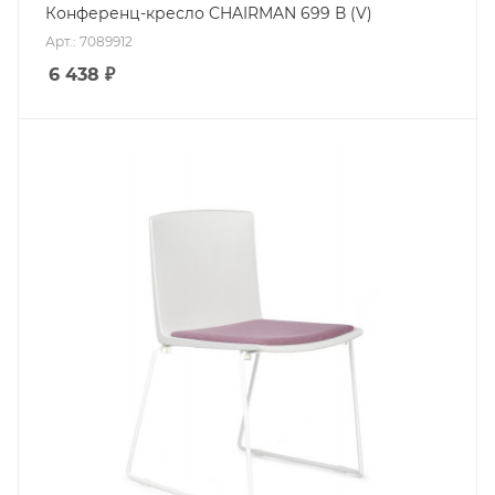
Конференц-кресло CHAIRMAN 699 В (V)
Арт.: 7089912
6 438
₽