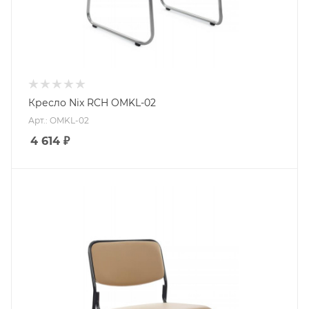
Кресло Nix RCH OMKL-02
Арт.: OMKL-02
4 614
₽