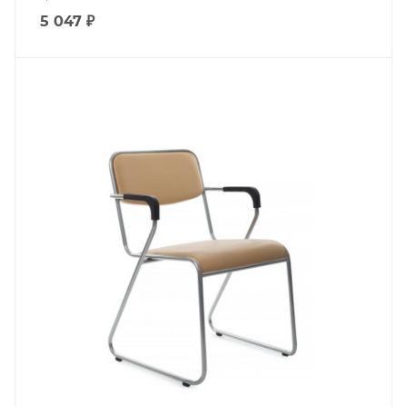
5 047
₽