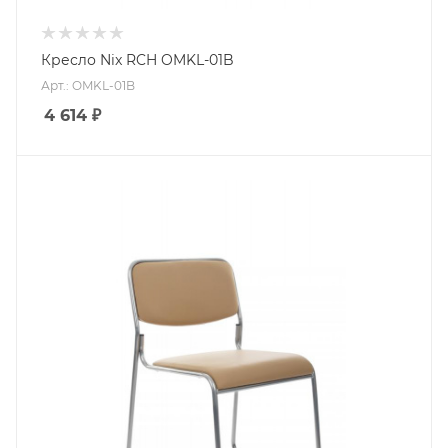
Кресло Nix RCH OMKL-01B
Арт.: OMKL-01B
4 614
₽