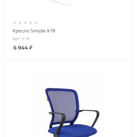
Кресло Simple X-19
Арт.: X-19
6 944
₽