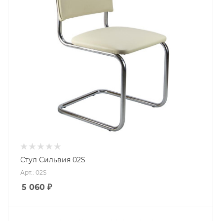
Стул Сильвия 02S
Арт.: 02S
5 060
₽