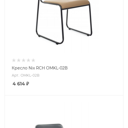
Кресло Nix RCH OMKL-02B
Арт.: OMKL-02B
4 614
₽