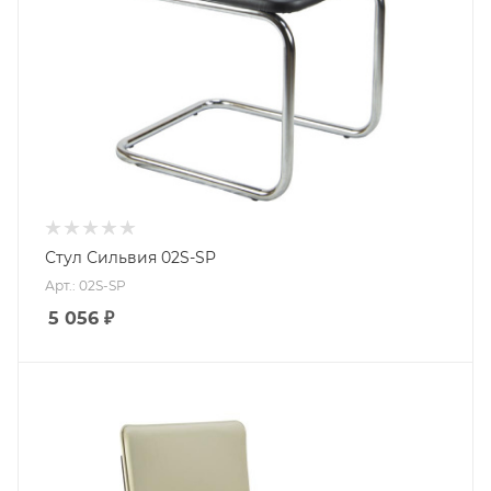
Стул Сильвия 02S-SP
Арт.: 02S-SP
5 056
₽