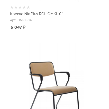
Кресло Nix Plus RCH OMKL-04
Арт.: OMKL-04
5 047
₽