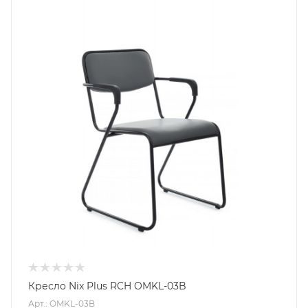
Кресло Nix Plus RCH OMKL-03B
Арт.: OMKL-03B