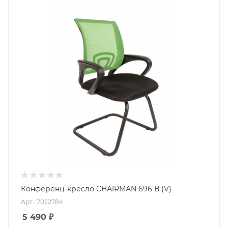
Конференц-кресло CHAIRMAN 696 В (V)
Арт.: 7022784
5 490
₽