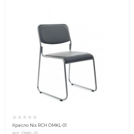
Кресло Nix RCH OMKL-01
Арт.: OMKL-01