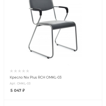
Кресло Nix Plus RCH OMKL-03
Арт.: OMKL-03
5 047
₽