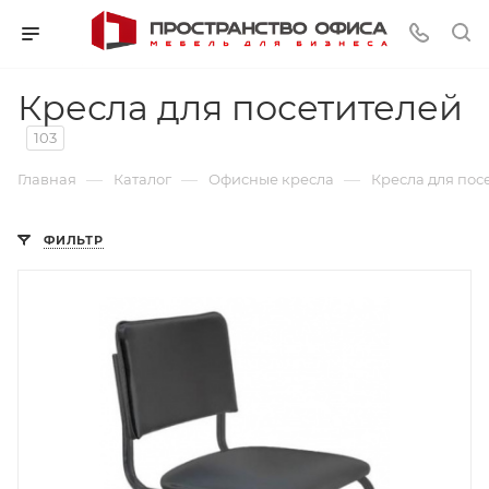
Кресла для посетителей
103
—
—
—
Главная
Каталог
Офисные кресла
Кресла для пос
ФИЛЬТР