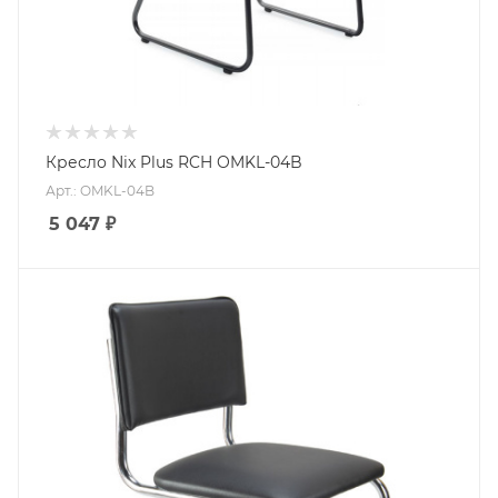
Кресло Nix Plus RCH OMKL-04B
Арт.: OMKL-04B
5 047
₽