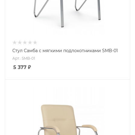
Стул Самба с мягкими подлокотниками SMB-01
Арт.: SMB-01
5 377
₽