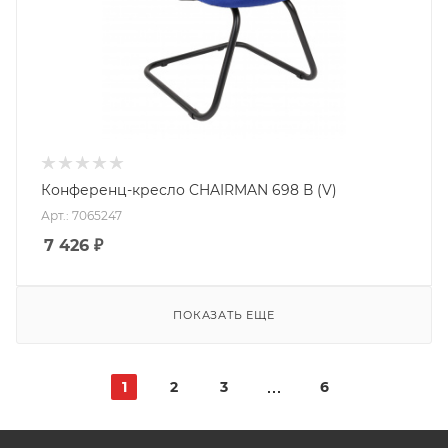
Конференц-кресло CHAIRMAN 698 В (V)
Арт.: 7065247
7 426
₽
ПОКАЗАТЬ ЕЩЕ
1
2
3
6