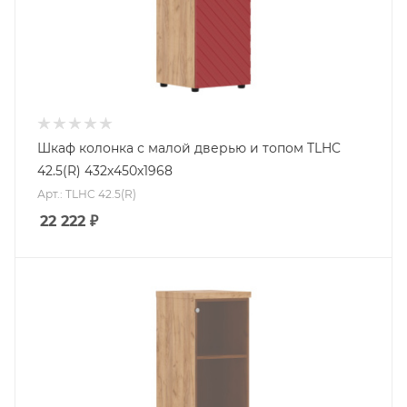
Шкаф колонка с малой дверью и топом TLHC
42.5(R) 432х450х1968
Арт.: TLHC 42.5(R)
22 222
₽