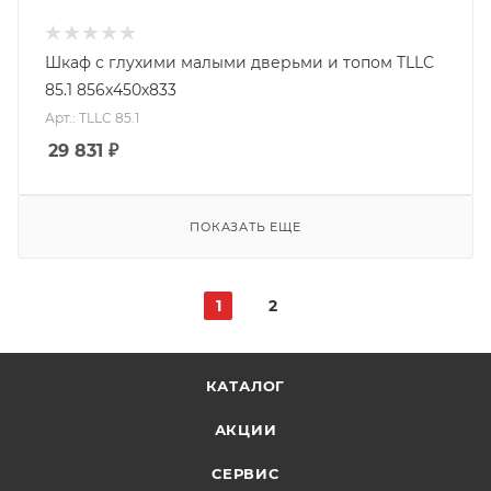
Шкаф с глухими малыми дверьми и топом TLLC
85.1 856х450х833
Арт.: TLLC 85.1
29 831
₽
ПОКАЗАТЬ ЕЩЕ
1
2
КАТАЛОГ
АКЦИИ
СЕРВИС