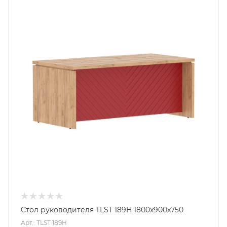
Стол руководителя TLST 189H 1800х900х750
Арт.: TLST 189H