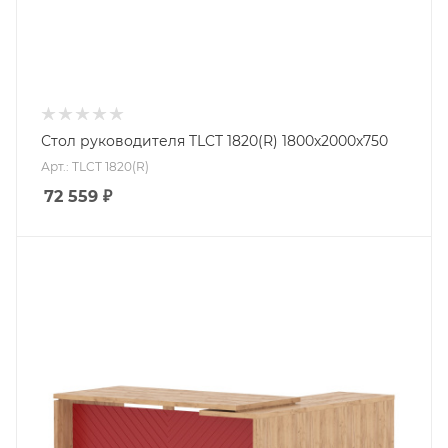
Стол руководителя TLCT 1820(R) 1800х2000х750
Арт.: TLCT 1820(R)
72 559
₽