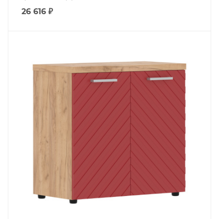
26 616
₽