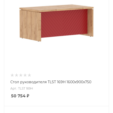
Стол руководителя TLST 169H 1600х900х750
Арт.: TLST 169H
50 754
₽