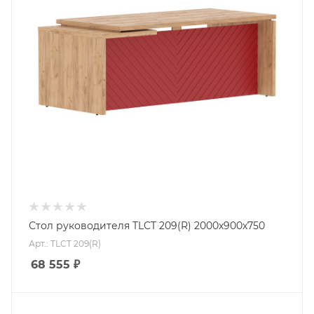
Стол руководителя TLCT 209(R) 2000х900х750
Арт.: TLCT 209(R)
68 555
₽