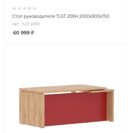
Стол руководителя TLST 209H 2000х900х750
Арт.: TLST 209H
60 999
₽