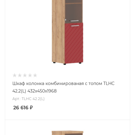
Шкаф колонка комбинированая с топом TLHC
42.2(L) 432х450х1968
Арт.: TLHC 42.2(L)
26 616
₽