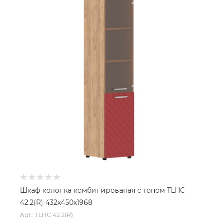
Шкаф колонка комбинированая с топом TLHC
42.2(R) 432х450х1968
Арт.: TLHC 42.2(R)