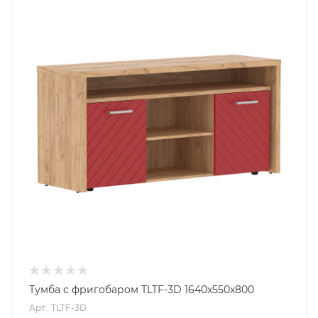
Тумба с фригобаром TLTF-3D 1640х550х800
Арт.: TLTF-3D