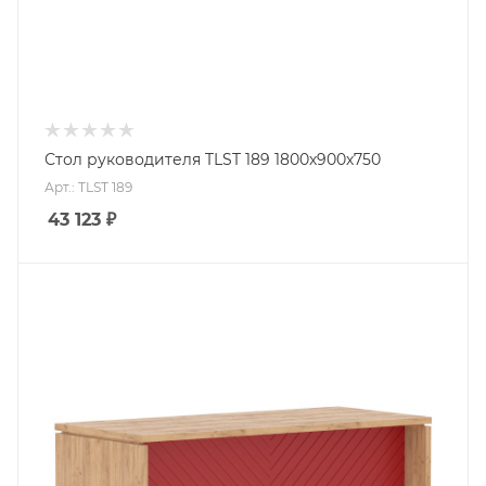
Стол руководителя TLST 189 1800х900х750
Арт.: TLST 189
43 123
₽