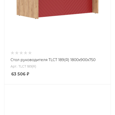
Стол руководителя TLCT 189(R) 1800х900х750
Арт.: TLCT 189(R)
63 506
₽