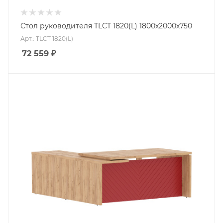
Стол руководителя TLCT 1820(L) 1800х2000х750
Арт.: TLCT 1820(L)
72 559
₽