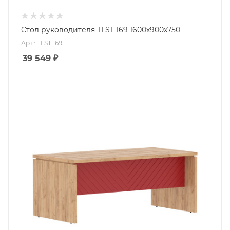
Стол руководителя TLST 169 1600х900х750
Арт.: TLST 169
39 549
₽