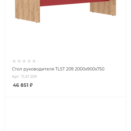
Стол руководителя TLST 209 2000х900х750
Арт.: TLST 209
46 851
₽