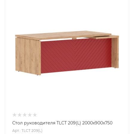
Стол руководителя TLCT 209(L) 2000х900х750
Арт.: TLCT 209(L)