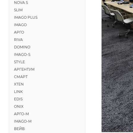
NOVA S
SLIM
IMAGO PLUS
IMAGO
АРГО
RIVA
DOMINO
IMAGO-S
STYLE
АРГЕНТУМ
СМАРТ
XTEN
LINK
EDIS
ONIX
АРГО-М
IMAGO-M
ВЕЙВ