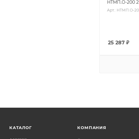
НТМП.О-200 2
Арт.: НТМП.О-2
25 287
₽
КАТАЛОГ
КОМПАНИЯ