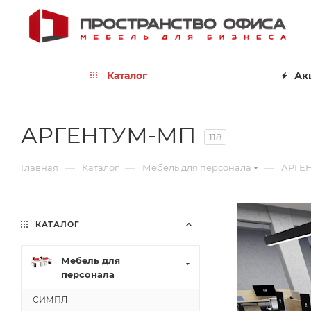
Каталог
Ак
АРГЕНТУМ-МП
118
—
—
—
Главная
Каталог
Мебель для персонала
АРГЕ
КАТАЛОГ
Мебель для
персонала
СИМПЛ